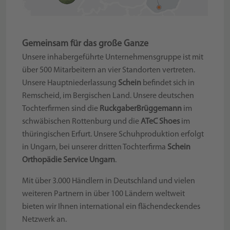
Gemeinsam für das große Ganze
Unsere inhabergeführte Unternehmensgruppe ist mit
über 500 Mitarbeitern an vier Standorten vertreten.
Unsere Hauptniederlassung
Schein
befindet sich in
Remscheid, im Bergischen Land. Unsere deutschen
Tochterfirmen sind die
RuckgaberBrüggemann
im
schwäbischen Rottenburg und die
ATeC Shoes
im
thüringischen Erfurt. Unsere Schuhproduktion erfolgt
in Ungarn, bei unserer dritten Tochterfirma
Schein
Orthopädie Service Ungarn
.
Mit über 3.000 Händlern in Deutschland und vielen
weiteren Partnern in über 100 Ländern weltweit
bieten wir Ihnen international ein flächendeckendes
Netzwerk an.