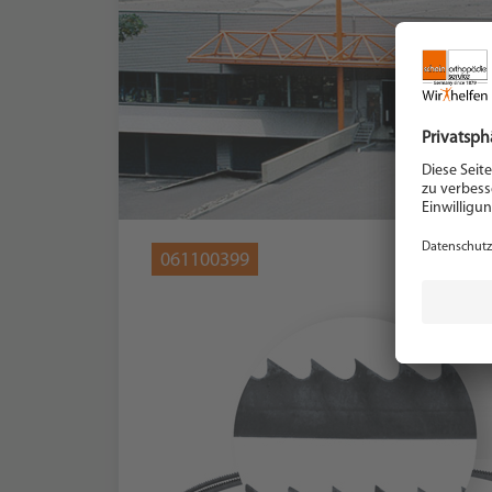
061100399