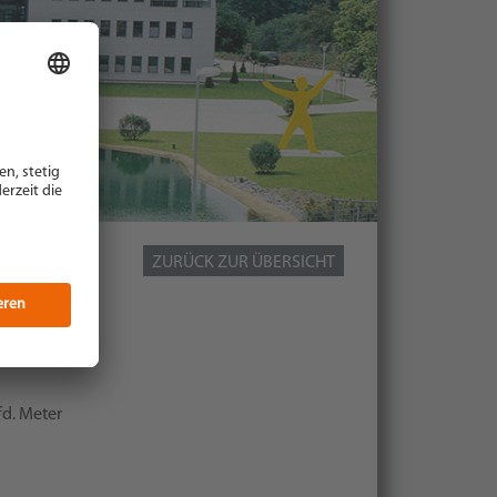
ZURÜCK ZUR ÜBERSICHT
lfd. Meter