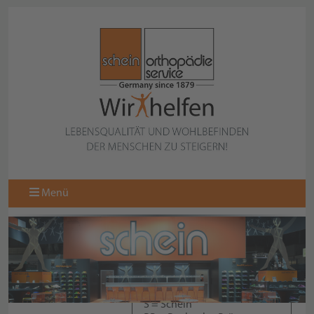
Menü
S = Schein