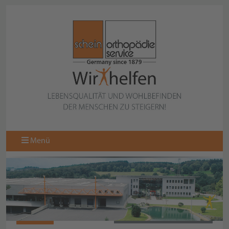
Menü
N10324
ZURÜCK ZUR KOLLEKTION