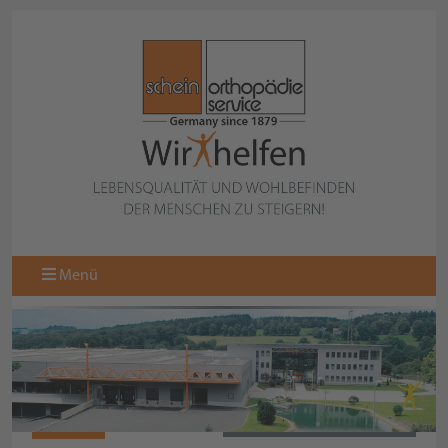
Menü
N10360
ZURÜCK ZUR KOLLEKTION