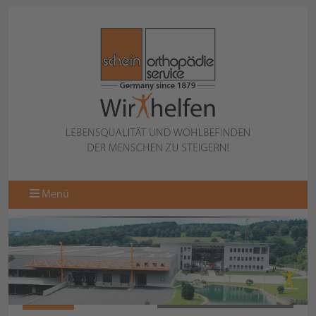
Menü
N10441
ZURÜCK ZUR KOLLEKTION