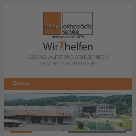
Menü
N10456
ZURÜCK ZUR KOLLEKTION