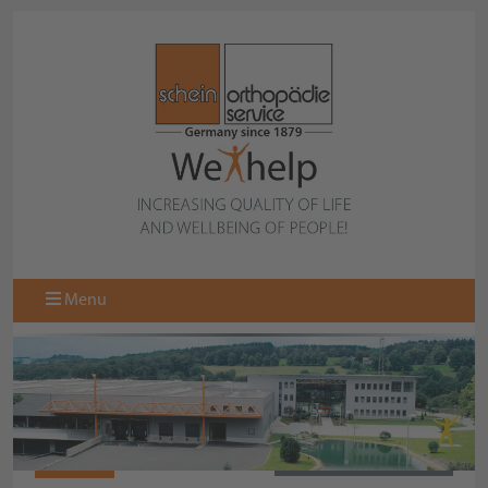
Menu
N10374
BACK TO COLLECTION