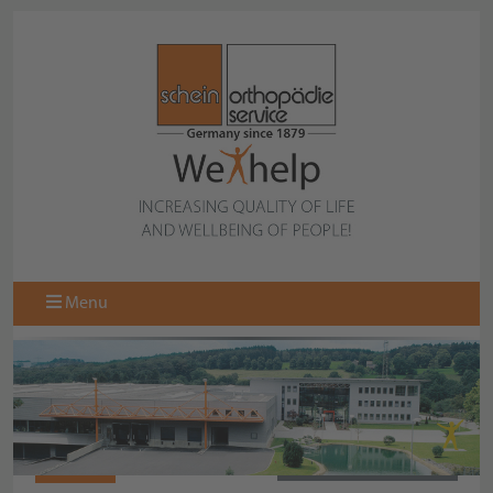
Menu
N10445
BACK TO COLLECTION