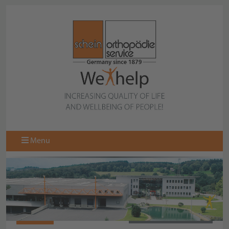
Menu
N10449
BACK TO COLLECTION