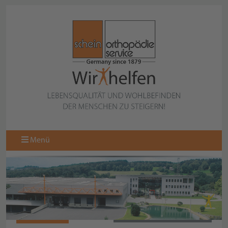
Menü
971310-000
ZURÜCK ZUR KOLLEKTION