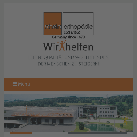
Menü
N10429
ZURÜCK ZUR KOLLEKTION