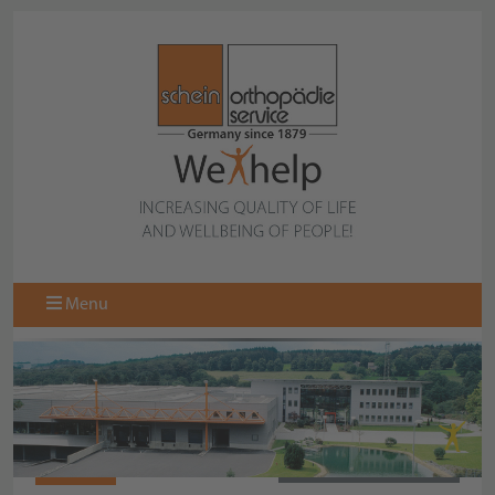
Menu
N10429
BACK TO COLLECTION